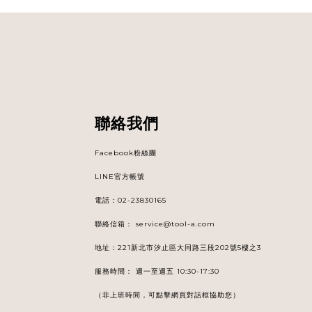
聯絡我們
Facebook粉絲團
LINE官方帳號
電話
：
02-23830165
聯絡信箱：
service@tool-a.com
地址：221新北市汐止區大同路三段202號5樓之3
服務時間： 週一至週五 10:30-17:30
（非上班時間，可點擊網頁對話框協助您）