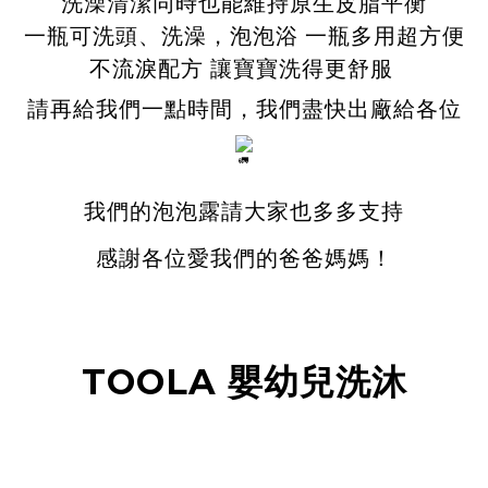
洗澡清潔同時也能維持原生皮脂平衡
一瓶可洗頭、洗澡，泡泡浴 一瓶多用超方便
不流淚配方 讓寶寶洗得更舒服
請再給我們一點時間，我們盡快出廠給各位
我們的泡泡露請大家也多多支持
感謝各位愛我們的爸爸媽媽！
TOOLA 嬰幼兒洗沐