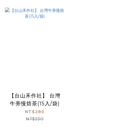
【台山禾作社】 台灣
牛蒡慢焙茶(15入/袋)
NT$280
NT$330