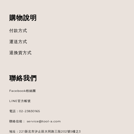
購物說明
付款方式
運送方式
退換貨方式
聯絡我們
Facebook粉絲團
LINE官方帳號
電話
：
02-23830165
聯絡信箱：
service@tool-a.com
地址：221新北市汐止區大同路三段202號5樓之3