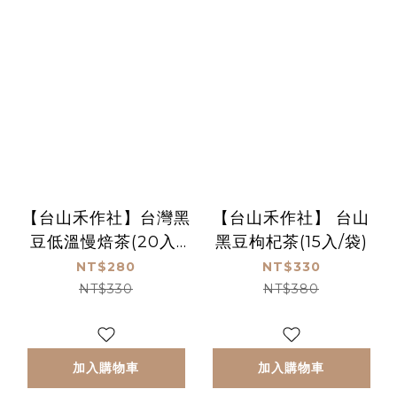
【台山禾作社】台灣黑
【台山禾作社】 台山
豆低溫慢焙茶(20入/
黑豆枸杞茶(15入/袋)
袋)_產後媽媽必備神器
NT$280
NT$330
NT$330
NT$380
加入購物車
加入購物車