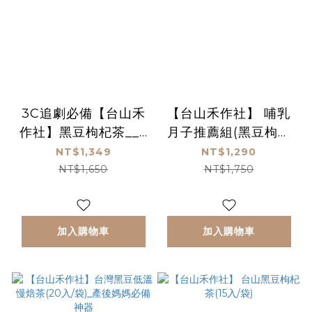
3C追劇必備【台山禾
【台山禾作社】 哺乳
作社】黑豆枸杞茶__5
月子推薦組(黑豆枸杞
袋組_(15入/袋)
茶X2袋+黑豆茶X3袋)
NT$1,349
NT$1,290
NT$1,650
NT$1,750
加入購物車
加入購物車