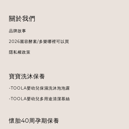
關於我們
品牌故事
2026麗容酵素/多樂哪裡可以買
隱私權政策
寶寶洗沐保養
-
TOOLA
嬰幼兒保濕洗沐泡泡露
-
TOOLA
嬰幼兒多用途清潔慕絲
懷胎40周孕期保養