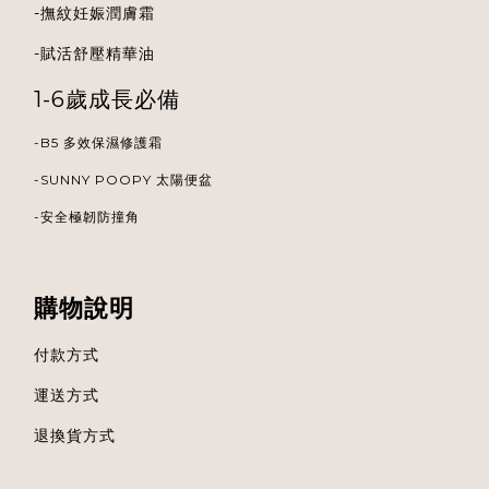
-
撫紋妊娠潤膚霜
-
賦活舒壓精華油
1-6歲成長必備
-B5 多效保濕修護霜
-
SUNNY POOPY 太陽便盆
-安全極韌防撞角
購物說明
付款方式
運送方式
退換貨方式