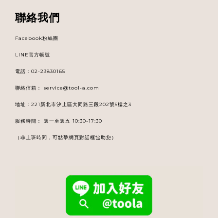
聯絡我們
Facebook粉絲團
LINE官方帳號
電話
：
02-23830165
聯絡信箱：
service@tool-a.com
地址：221新北市汐止區大同路三段202號5樓之3
服務時間： 週一至週五 10:30-17:30
（非上班時間，可點擊網頁對話框協助您）