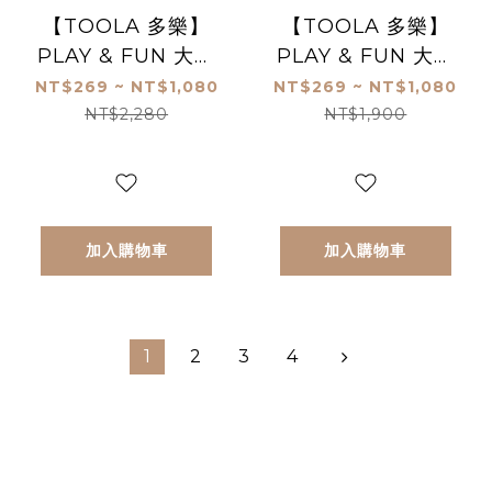
【TOOLA 多樂】
【TOOLA 多樂】
PLAY & FUN 大玩
PLAY & FUN 大玩
樂 嬰幼兒多用途保
樂 嬰幼兒多用途保
NT$269 ~ NT$1,080
NT$269 ~ NT$1,080
濕慕斯/慕絲 -英國
濕慕斯/慕絲 -
NT$2,280
NT$1,900
梨_ 250ml _首創
250ml (兩味任選)_
洗屁屁+洗手多用途
首創洗屁屁+洗手多
慕絲
用途慕絲
加入購物車
加入購物車
1
2
3
4