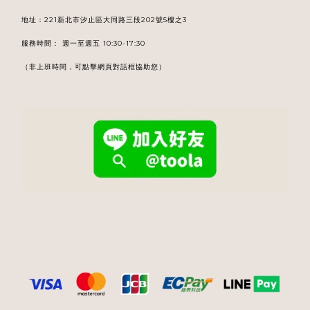
地址：221新北市汐止區大同路三段202號5樓之3
服務時間： 週一至週五 10:30-17:30
（非上班時間，可點擊網頁對話框協助您）