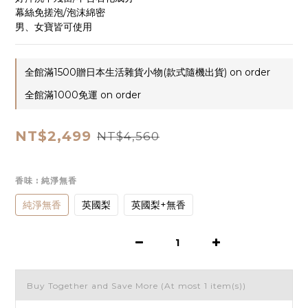
幕絲免搓泡/泡沫綿密
男、女寶皆可使用
全館滿1500贈日本生活雜貨小物(款式隨機出貨) on order
全館滿1000免運 on order
NT$2,499
NT$4,560
香味
: 純淨無香
純淨無香
英國梨
英國梨+無香
Buy Together and Save More
(At most 1 item(s))