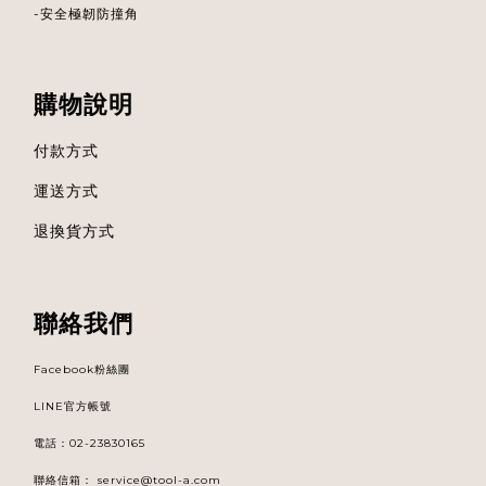
-安全極韌防撞角
購物說明
付款方式
運送方式
退換貨方式
聯絡我們
Facebook粉絲團
LINE官方帳號
電話
：
02-23830165
聯絡信箱：
service@tool-a.com