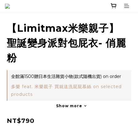
【Limitmax米樂親子】
聖誕變身派對包屁衣- 俏麗
粉
全館滿1500贈日本生活雜貨小物(款式隨機出貨) on order
多樂 feat. 米樂親子 買就送洗屁屁慕絲 on selected
products
Show more
NT$790