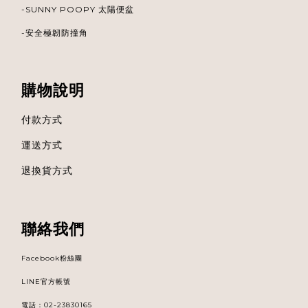
-
SUNNY POOPY 太陽便盆
-安全極韌防撞角
購物說明
付款方式
運送方式
退換貨方式
聯絡我們
Facebook粉絲團
LINE官方帳號
電話
：
02-23830165