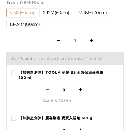
Size
: 3-6M(50cm)
3-6M(50cm)
6-12M(60cm)
12-18M(70cm)
18-24M(80cm)
Buy Together and Save More
(At most 1 item(s))
【加購超划算】TOOLA 多樂 B5 全效保濕修護霜
100ml
SALE NT$399
【加購超划算】麗容酵素 寶寶入浴劑 600g