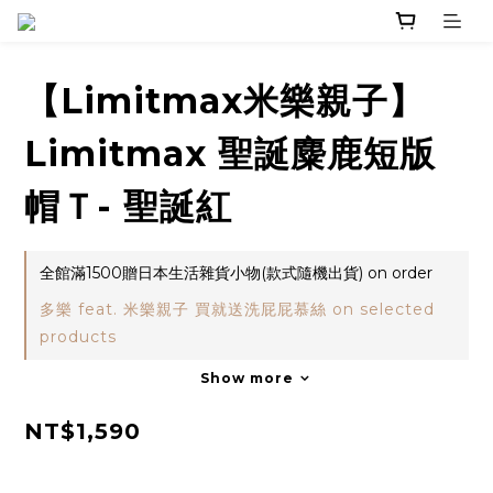
【Limitmax米樂親子】
Limitmax 聖誕麋鹿短版
帽Ｔ- 聖誕紅
全館滿1500贈日本生活雜貨小物(款式隨機出貨) on order
多樂 feat. 米樂親子 買就送洗屁屁慕絲 on selected
products
Show more
NT$1,590