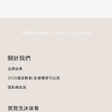
隱私條款及細則
| 2026 ©
TOOLA
多樂
關於我們
品牌故事
2026麗容酵素/多樂哪裡可以買
隱私權政策
寶寶洗沐保養