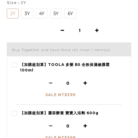
Size
: 2Y
2Y
3Y
4Y
5Y
6Y
Buy Together and Save More
(At most 1 item(s))
【加購超划算】TOOLA 多樂 B5 全效保濕修護霜
100ml
SALE NT$399
【加購超划算】麗容酵素 寶寶入浴劑 600g
SALE NT$369