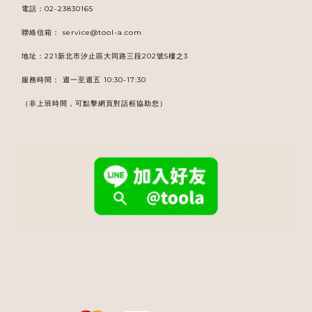
電話
：
02-23830165
聯絡信箱：
service@tool-a.com
地址：221新北市汐止區大同路三段202號5樓之3
服務時間： 週一至週五 10:30-17:30
（非上班時間，可點擊網頁對話框協助您）