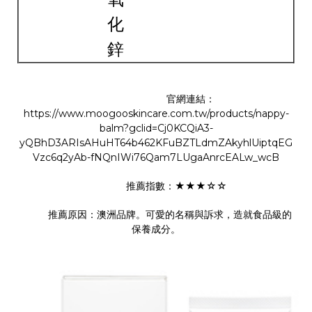
化
鋅
官網連結：
https://www.moogooskincare.com.tw/products/nappy-
balm?gclid=Cj0KCQiA3-
yQBhD3ARIsAHuHT64b462KFuBZTLdmZAkyhlUiptqEG
Vzc6q2yAb-fNQnIWi76Qam7LUgaAnrcEALw_wcB
推薦指數：★★★☆☆
推薦原因：澳洲品牌。可愛的名稱與訴求，造就食品級的
保養成分。