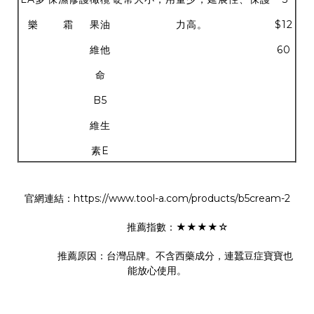
樂
霜
果油
力高。
$12
維他
60
命
B5
維生
素E
官網連結：https://www.tool-a.com/products/b5cream-2
推薦指數：★★★★☆
推薦原因：台灣品牌。不含西藥成分，連蠶豆症寶寶也
能放心使用。