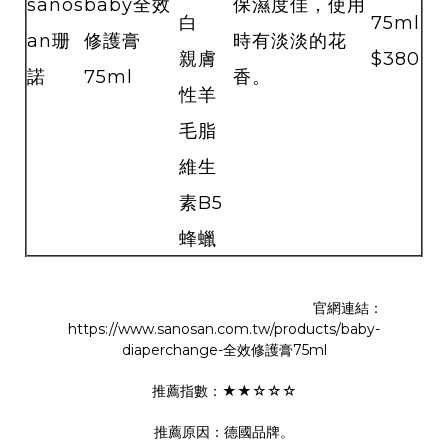
sanos
baby全效
保濕度佳，使用
白
75ml
an珊
修護膏
時有淡淡的花
親膚
$380
諾
75ml
香。
性羊
毛脂
維生
素B5
蜂蠟
官網連結：
https://www.sanosan.com.tw/products/baby-
diaperchange-全效修護膏75ml
推薦指數：★★☆☆☆
推薦原因：德國品牌。