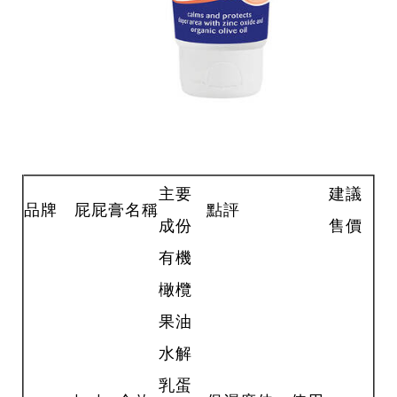
主要
建議
品牌
屁屁膏名稱
點評
成份
售價
有機
橄欖
果油
水解
乳蛋