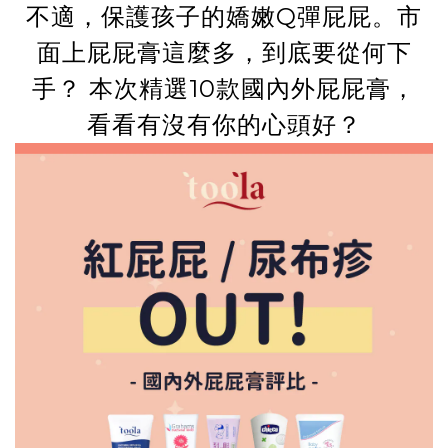
不適，保護孩子的嬌嫩Q彈屁屁。市
面上屁屁膏這麼多，到底要從何下
手？ 本次精選10款國內外屁屁膏，
看看有沒有你的心頭好？