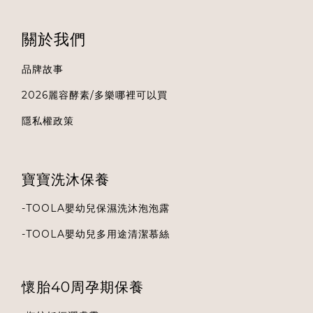
關於我們
品牌故事
2026麗容酵素/多樂哪裡可以買
隱私權政策
寶寶洗沐保養
-
TOOLA
嬰幼兒保濕洗沐泡泡露
-
TOOLA
嬰幼兒多用途清潔慕絲
懷胎40周孕期保養