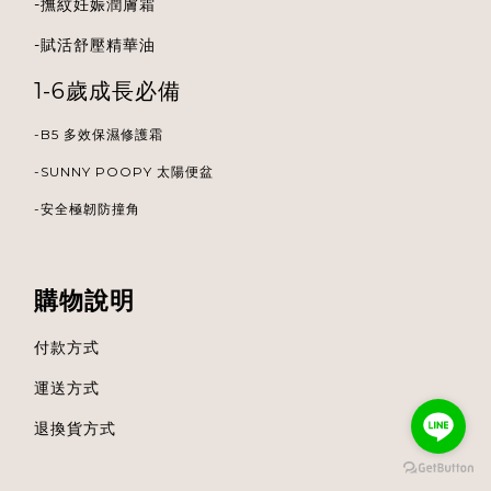
-
撫紋妊娠潤膚霜
-
賦活舒壓精華油
1-6歲成長必備
-B5 多效保濕修護霜
-
SUNNY POOPY 太陽便盆
-安全極韌防撞角
購物說明
付款方式
運送方式
退換貨方式