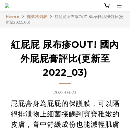
Home
部落格列表
紅屁屁 尿布疹OUT! 國內外屁屁膏評比(更
新至2022_03)
紅屁屁 尿布疹OUT! 國內
外屁屁膏評比(更新至
2022_03)
2022-03-23
屁屁膏身為屁屁的保護膜，可以隔
絕排泄物上細菌接觸到寶寶稚嫩的
皮膚，膏中舒緩成份也能減輕肌膚