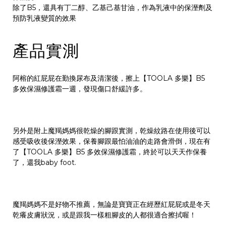
除了B5，還具有丁二醇、乙基己基甘油，作為乳液中的保溼劑及
預防乳液變質的效果
產品實測
阿榕的紅屁屁在勤換尿布及清潔後，擦上【TOOLA 多樂】B5
多效保濕修護霜一週，發現傷口舒緩許多。
另外是附上魔羯媽媽很乾燥的腳跟實測，乾燥紋路在使用後可以
感受吸收後保溼效果，保養腳跟最怕油油的走路會滑倒，現在有
了【TOOLA 多樂】B5 多效保濕修護霜，終於可以天天作保養
了，還我baby foot.
魔羯媽媽不是好物不推薦，無論是寶寶正在經歷紅屁屁或是冬天
乾癢皮膚狀況，或是跟我一樣粗腳皮的人都很適合擦拭喔！