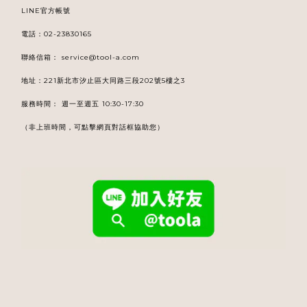
LINE官方帳號
電話
：
02-23830165
聯絡信箱：
service@tool-a.com
地址：221新北市汐止區大同路三段202號5樓之3
服務時間： 週一至週五 10:30-17:30
（非上班時間，可點擊網頁對話框協助您）