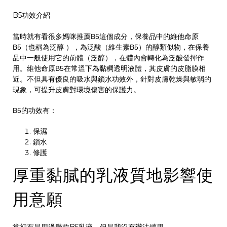
B5功效介紹
當時就有看很多媽咪推薦B5這個成分，保養品中的維他命原
B5（也稱為泛醇 ），為泛酸（維生素B5）的醇類似物，在保養
品中一般使用它的前體（泛醇），在體內會轉化為泛酸發揮作
用。維他命原B5在常溫下為黏稠透明液體，其皮膚的皮脂膜相
近。不但具有優良的吸水與鎖水功效外，針對皮膚乾燥與敏弱的
現象，可提升皮膚對環境傷害的保護力。
B5的功效有：
保濕
鎖水
修護
厚重黏膩的乳液質地影響使
用意願