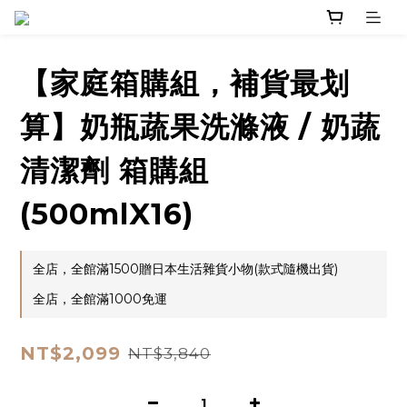
【家庭箱購組，補貨最划
算】奶瓶蔬果洗滌液 / 奶蔬
清潔劑 箱購組
(500mlX16)
全店，全館滿1500贈日本生活雜貨小物(款式隨機出貨)
全店，全館滿1000免運
NT$2,099
NT$3,840