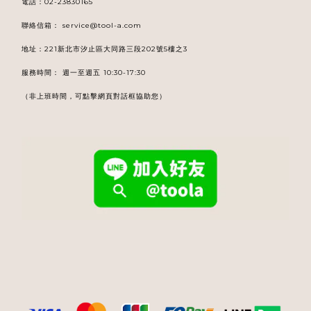
電話
：
02-23830165
聯絡信箱：
service@tool-a.com
地址：221新北市汐止區大同路三段202號5樓之3
服務時間： 週一至週五 10:30-17:30
（非上班時間，可點擊網頁對話框協助您）