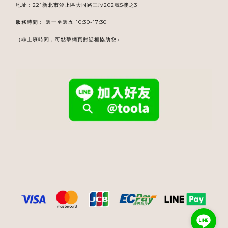
地址：221新北市汐止區大同路三段202號5樓之3
服務時間： 週一至週五 10:30-17:30
（非上班時間，可點擊網頁對話框協助您）