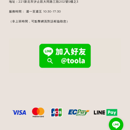
地址：221新北市汐止區大同路三段202號5樓之3
服務時間： 週一至週五 10:30-17:30
（非上班時間，可點擊網頁對話框協助您）