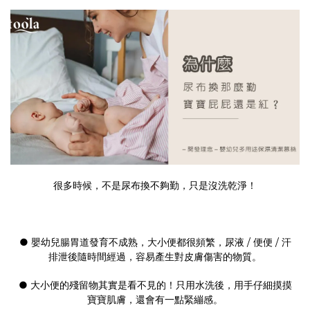
很多時候，不是尿布換不夠勤，只是沒洗乾淨！
● 嬰幼兒腸胃道發育不成熟，大小便都很頻繁，尿液 / 便便 / 汗
排泄後隨時間經過，容易產生對皮膚傷害的物質。
● 大小便的殘留物其實是看不見的！只用水洗後，用手仔細摸摸
寶寶肌膚，還會有一點緊繃感。