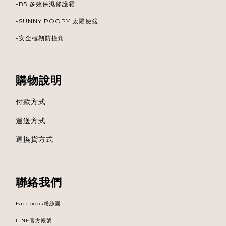
-B5 多效保濕修護霜
-
SUNNY POOPY 太陽便盆
-安全極韌防撞角
購物說明
付款方式
運送方式
退換貨方式
聯絡我們
Facebook粉絲團
LINE官方帳號