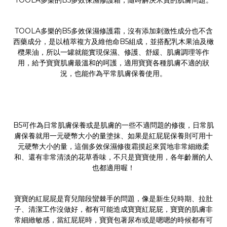
TOOLA多樂的B5多效保濕修護霜，隨時解決米寶的肌膚問題。
TOOLA多樂的B5多效保濕修護霜，沒有添加刺激性成分也不含
西藥成分，是以植萃複方及維他命B5組成，並搭配乳木果油及橄
欖果油，所以一罐就能實現保濕、修護、舒緩、肌膚調理等作
用，給予寶寶肌膚最溫和的呵護，適用寶寶各種肌膚不適的狀
況，也能作為平常肌膚保養使用。
B5可作為日常肌膚保養或是肌膚的一些不適問題的修復，日常肌
膚保養就用一元硬幣大小的量塗抹、如果是紅屁屁保養則可用十
元硬幣大小的量，這個多效保濕修復霜摸起來質地非常細緻柔
和、還有非常清淡的花草香味，不只是寶寶使用，各年齡層的人
也都適用喔！
寶寶的紅屁屁是育兒階段蠻棘手的問題，像是新生兒時期、拉肚
子、清潔工作沒做好，都有可能造成寶寶紅屁屁，寶寶的肌膚非
常細緻敏感，當紅屁屁時，寶寶包著尿布或是嗯嗯的時候都有可