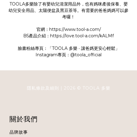
TOOLA多樂除了有嬰幼兒清潔用品外，也有媽咪產後保養、嬰
幼兒安全用品、太陽便盆及黑豆茶等。有需要的爸爸媽媽可以參
考囉！
官網：
https://www.tool-a.com/
B5產品介紹：
https://love.tool-a.com/kALMf
臉書粉絲專頁：「
TOOLA 多樂 ‧ 讓爸媽更安心輕鬆
」
Instagram專頁：
@toola_official
隱私條款及細則
| 2026 ©
TOOLA
多樂
關於我們
品牌故事