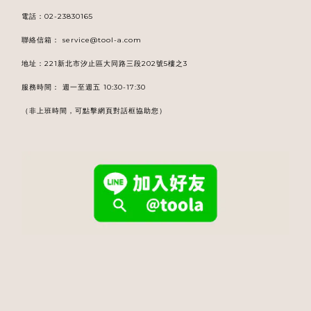
電話
：
02-23830165
聯絡信箱：
service@tool-a.com
地址：221新北市汐止區大同路三段202號5樓之3
服務時間： 週一至週五 10:30-17:30
（非上班時間，可點擊網頁對話框協助您）