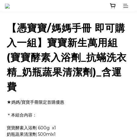
【憑寶寶/媽媽手冊 即可購
入一組】寶寶新生萬用組
(寶寶酵素入浴劑_抗蟎洗衣
精_奶瓶蔬果清潔劑)_含運
費
★媽媽/寶寶手冊限定首購優惠
＊本組合內容：
寶寶酵素入浴劑 600g  x1
奶瓶蔬果清潔劑 500mlx1