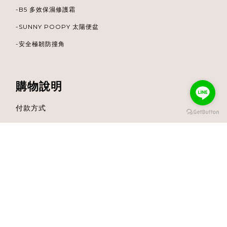
-B5 多效保濕修護霜
-
SUNNY POOPY 太陽便盆
-安全極韌防撞角
購物說明
付款方式
立即購買
運送方式
退換貨方式
聯絡我們
Facebook粉絲團