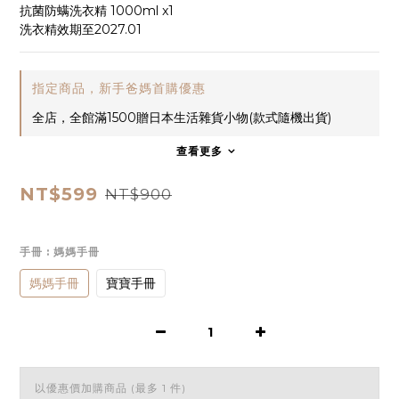
抗菌防螨洗衣精 1000ml x1
洗衣精效期至2027.01
指定商品，新手爸媽首購優惠
全店，全館滿1500贈日本生活雜貨小物(款式隨機出貨)
查看更多
NT$599
NT$900
手冊
: 媽媽手冊
媽媽手冊
寶寶手冊
以優惠價加購商品
(最多 1 件)