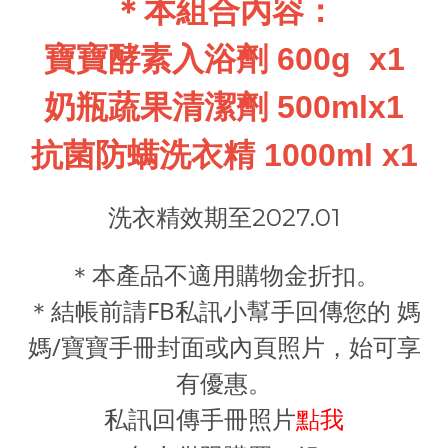
＊本組合內容：
寶寶酵素入浴劑 600g x1
奶瓶蔬果清潔劑 500mlx1
抗菌防螨洗衣精 1000ml x1
洗衣精效期至2027.01
＊本產品不適用購物金折扣。
＊結帳前請FB私訊小幫手回傳您的 媽
媽/寶寶手冊封面或內頁照片，始可享
有優惠。
點我
私訊回傳
手冊照片