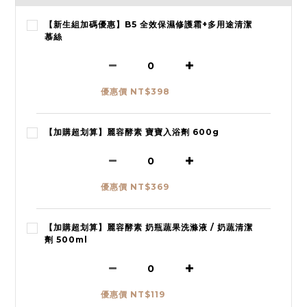
【新生組加碼優惠】B5 全效保濕修護霜+多用途清潔
慕絲
優惠價 NT$398
【加購超划算】麗容酵素 寶寶入浴劑 600g
優惠價 NT$369
【加購超划算】麗容酵素 奶瓶蔬果洗滌液 / 奶蔬清潔
劑 500ml
優惠價 NT$119